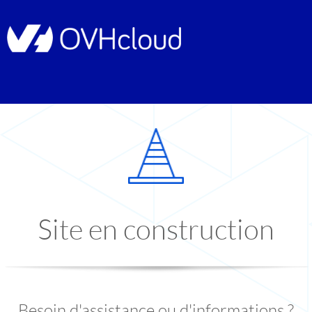
Site en construction
Besoin d'assistance ou d'informations ?